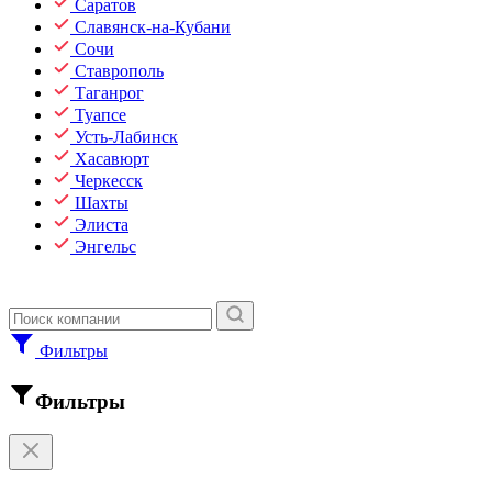
Саратов
Славянск-на-Кубани
Сочи
Ставрополь
Таганрог
Туапсе
Усть-Лабинск
Хасавюрт
Черкесск
Шахты
Элиста
Энгельс
Фильтры
Фильтры