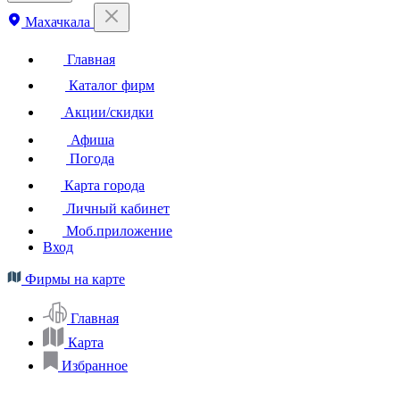
Махачкала
Главная
Каталог фирм
Акции/скидки
Афиша
Погода
Карта города
Личный кабинет
Моб.приложение
Вход
Фирмы на карте
Главная
Карта
Избранное