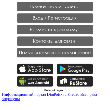
Refers AT2group
Информационный портал DimPoisk.ru © 2026 Все права
защищены