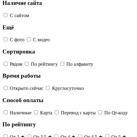
Наличие сайта
С сайтом
Ещё
С фото
С видео
Сортировка
Рядом
По рейтингу
По алфавиту
Время работы
Открыто сейчас
Круглосуточно
Способ оплаты
Наличные
Карта
Перевод с карты
По Qr-коду
По рейтингу
От 3 ★
От 3,5 ★
От 4 ★
От 4,5 ★
От 5 ★