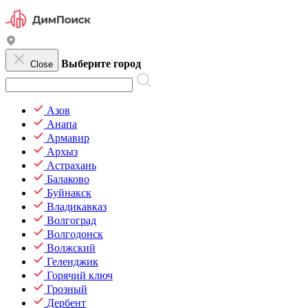
Выберите город
Close
Азов
Анапа
Армавир
Архыз
Астрахань
Балаково
Буйнакск
Владикавказ
Волгоград
Волгодонск
Волжский
Геленджик
Горячий ключ
Грозный
Дербент