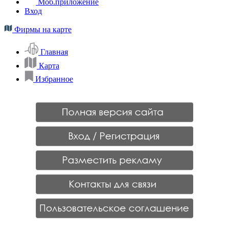
Моб.приложение
Вход
Фирмы на карте
Главная
Карта
Избранное