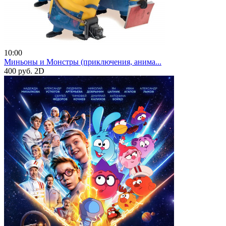
10:00
Миньоны и Монстры (приключения, анима...
400 руб.
2D