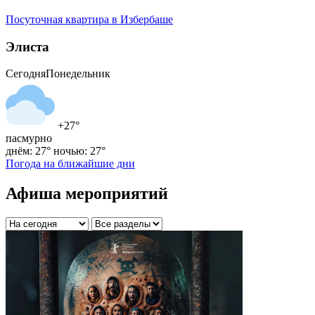
Посуточная квартира в Избербаше
Элиста
Сегодня
Понедельник
+27°
пасмурно
днём: 27°
ночью: 27°
Погода на ближайшие дни
Афиша мероприятий