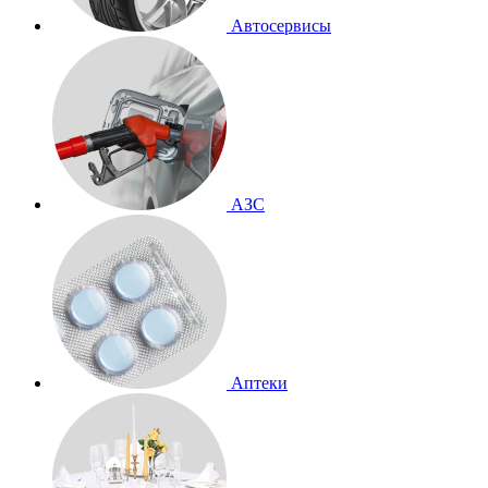
Автосервисы
АЗС
Аптеки