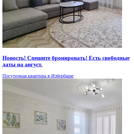
Новость! Спешите бронировать! Есть свободные
даты на август.
Посуточная квартира в Избербаше