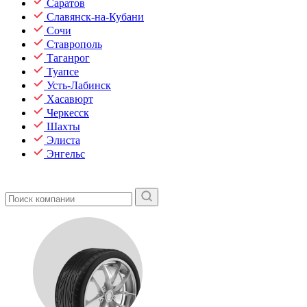
Саратов
Славянск-на-Кубани
Сочи
Ставрополь
Таганрог
Туапсе
Усть-Лабинск
Хасавюрт
Черкесск
Шахты
Элиста
Энгельс