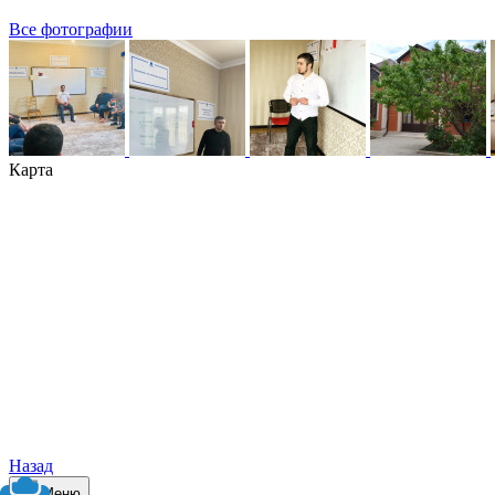
Все фотографии
Карта
Назад
Меню