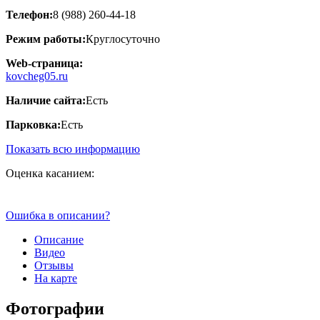
Телефон:
8 (988) 260-44-18
Режим работы:
Круглосуточно
Web-страница:
kovcheg05.ru
Наличие сайта:
Есть
Парковка:
Есть
Показать всю информацию
Оценка касанием:
Ошибка в описании?
Описание
Видео
Отзывы
На карте
Фотографии